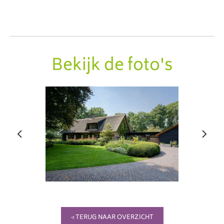
Bekijk de foto's
◃ TERUG NAAR OVERZICHT