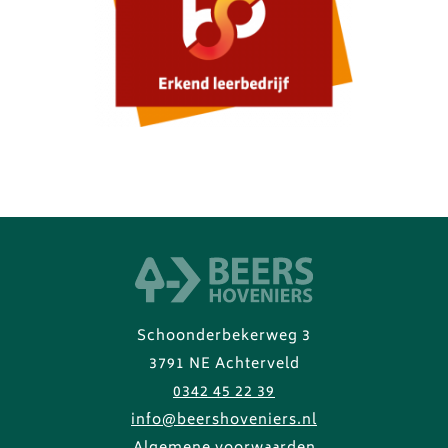
Schoonderbekerweg 3
3791 NE Achterveld
0342 45 22 39
info@beershoveniers.nl