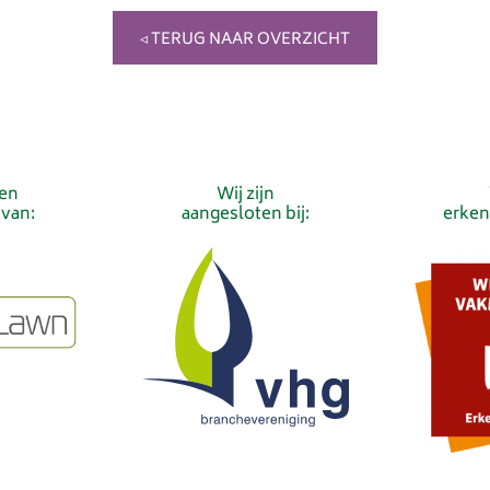
◃ TERUG NAAR OVERZICHT
ren
Wij zijn
van:
aangesloten bij:
erkend