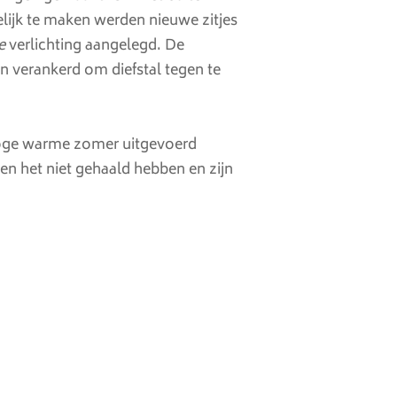
lijk te maken werden nieuwe zitjes
te
verlichting aangelegd. De
on verankerd om diefstal tegen te
droge warme zomer uitgevoerd
en het niet gehaald hebben en zijn