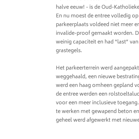
halve eeuw! - is de Oud-Katholiek
En nu moest de entree volledig op
parkeerplaats voldeed niet meer 
invalide-proof gemaakt worden. De
weinig capaciteit en had “last” van
grastegels.
Het parkeerterrein werd aangepakt
weggehaald, een nieuwe bestratin
werd een haag omheen gepland v
de entree werden een rolstoeltalu
voor een meer inclusieve toegang.
te werken met gewapend beton en
geheel werd afgewerkt met nieuwe