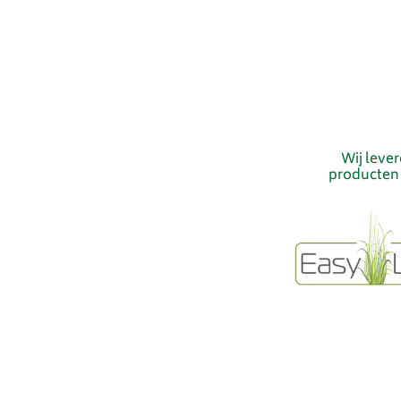
Wij leve
producten 