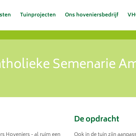
sten
Tuinprojecten
Ons hoveniersbedrijf
VH
atholieke Semenarie Am
De opdracht
rs Hoveniers - al ruim een
Ook in de tuin zijn aanpa