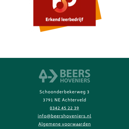
Schoonderbekerweg 3
3791 NE Achterveld
0342 45 22 39
info@beershoveniers.nl
Algemene voorwaarden