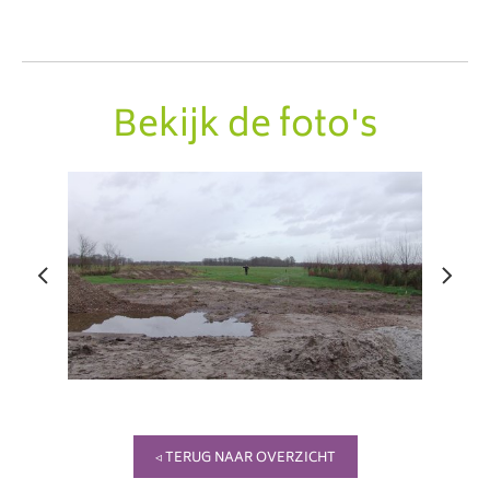
Bekijk de foto's
◃ TERUG NAAR OVERZICHT